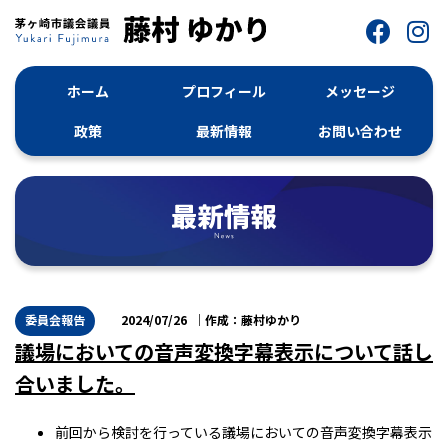
ホーム
プロフィール
メッセージ
政策
最新情報
お問い合わせ
委員会報告
2024/07/26
藤村ゆかり
議場においての音声変換字幕表示について話し
合いました。
前回から検討を行っている議場においての音声変換字幕表示