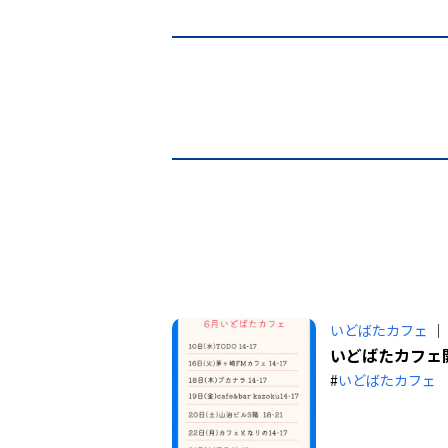
いどばたカフェ
｜ 
いどばたカフェ
#
いどばたカフェ