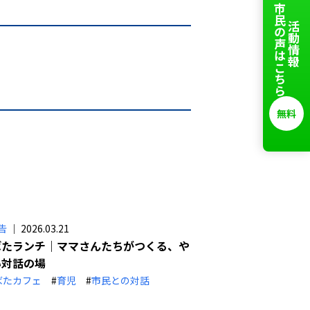
市民の声はこちら
活動情報、
無料
告
｜ 2026.03.21
ばたランチ｜ママさんたちがつくる、や
い対話の場
ばたカフェ
#
育児
#
市民との対話