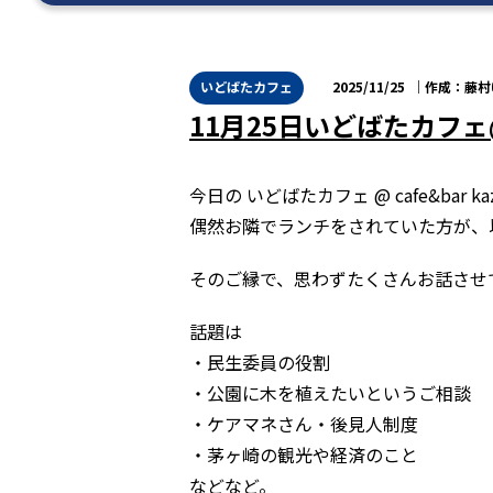
いどばたカフェ
2025/11/25
藤村
11月25日いどばたカフェ@ca
今日の いどばたカフェ @ cafe&bar k
偶然お隣でランチをされていた方が、
そのご縁で、思わずたくさんお話させ
話題は
・民生委員の役割
・公園に木を植えたいというご相談
・ケアマネさん・後見人制度
・茅ヶ崎の観光や経済のこと
などなど。