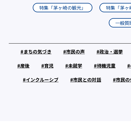
特集「茅ヶ崎の観光」
特集「茅ヶ
一般質
まちの気づき
市民の声
政治・選挙
産後
育児
未就学
待機児童
インクルーシブ
市民との対話
市民の