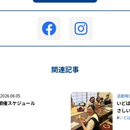
関連記事
2026.06.05
活動報
開催スケジュール
いど
さし
#
いど