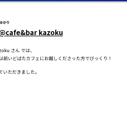
ゆかり
fe&bar kazoku
azoku さん では、
以前いどばたカフェにお越しくださった方でびっくり！
ていただきました。