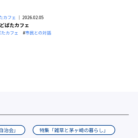
たカフェ
｜ 2026.02.05
いどばたカフェ
ばたカフェ
#
市民との対話
自治会」
特集「雑草と茅ヶ崎の暮らし」