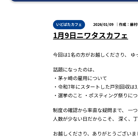
いどばたカフェ
2026/01/09
藤村
1月9日ニワタスカフェ
今回は1名の方がお越しくださり、 
話題になったのは、
・茅ヶ崎の雇用について
・令和7年にスタートした戸別回収は
・選挙のこと ・ポスティング祭りに
制度の確認から率直な疑問まで、 一
人数が少ない日だからこそ、 深く、
お越しくださり、ありがとうございま