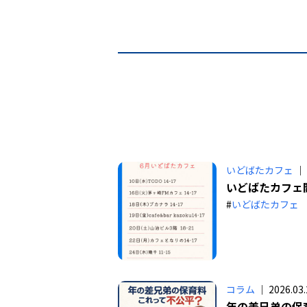
いどばたカフェ
｜ 
いどばたカフェ
#
いどばたカフェ
コラム
｜ 2026.03.
年の差兄弟の保