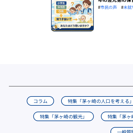
#
市民の声
#
未就
コラム
特集「茅ヶ崎の人口を考える
特集「茅ヶ崎の観光」
特集「茅ヶ
一般質