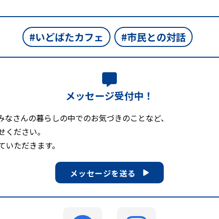
いどばたカフェ
市民との対話
メッセージ受付中！
みなさんの暮らしの中でのお気づきのことなど、
せください。
ていただきます。
メッセージを送る