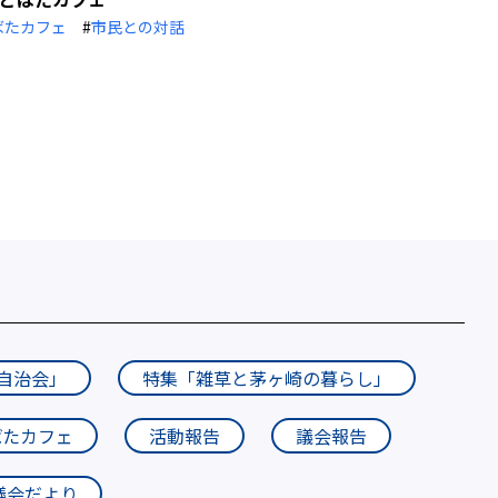
ばたカフェ
#
市民との対話
自治会」
特集「雑草と茅ヶ崎の暮らし」
ばたカフェ
活動報告
議会報告
議会だより