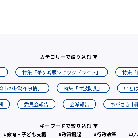
カテゴリーで絞り込む ▼
」
特集「茅ヶ崎版シビックプライド」
特集「
崎市のお財布事情」
特集「津波防災」
いど
問
委員会報告
会派報告
ちがさき市
キーワードで絞り込む ▼
教育・子ども支援
政策提起
行政改革
い