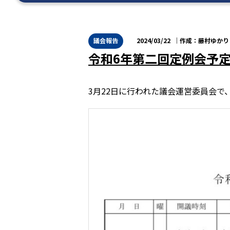
議会報告
2024/03/22
藤村ゆかり
令和6年第二回定例会予
3月22日に行われた議会運営委員会で