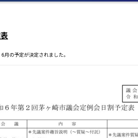
定表
、6月の予定が決定されました。