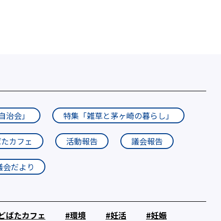
自治会」
特集「雑草と茅ヶ崎の暮らし」
ばたカフェ
活動報告
議会報告
議会だより
どばたカフェ
環境
妊活
妊娠