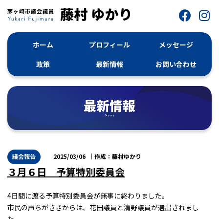
ホーム
プロフィール
メッセージ
政策
最新情報
お問い合わせ
議会報告
2025/03/06
藤村ゆかり
３月６日 予算特別委員会
4日間に渡る予算特別委員会が無事に終わりました。
市民の声ちがさきからは、花田議員と清野議員が選出されまし