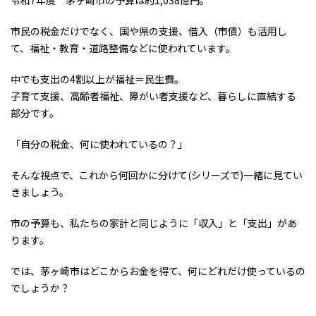
令和7年度 茅ヶ崎市の予算は約1,038億円。
市民の税金だけでなく、国や県の支援、借入（市債）も活用し
て、福祉・教育・道路整備などに使われています。
中でも支出の4割以上が福祉＝民生費。
子育て支援、高齢者福祉、障がい者支援など、暮らしに直結する
部分です。
「自分の税金、何に使われているの？」
そんな視点で、これから何回かに分けて(シリーズで)一緒に見てい
きましょう。
市の予算も、私たちの家計と同じように「収入」と「支出」があ
ります。
では、茅ヶ崎市はどこからお金を得て、何にどれだけ使っているの
でしょうか？