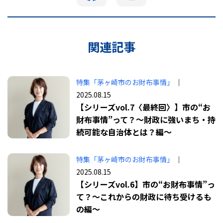
関連記事
特集「茅ヶ崎市のお財布事情」
｜
2025.08.15
【シリーズvol.7〈最終回〉】市の“お
財布事情”って？〜財政に強いまち・持
続可能な自治体とは？編〜
特集「茅ヶ崎市のお財布事情」
｜
2025.08.15
【シリーズvol.6】市の“お財布事情”っ
て？〜これからの財政に待ち受けるも
の編〜