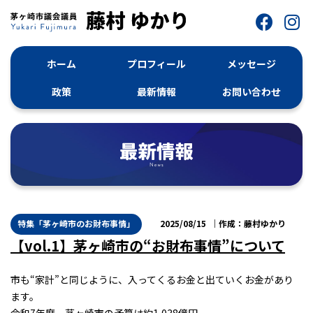
ホーム
プロフィール
メッセージ
政策
最新情報
お問い合わせ
特集「茅ヶ崎市のお財布事情」
2025/08/15
藤村ゆかり
【vol.1】茅ヶ崎市の“お財布事情”について
市も“家計”と同じように、入ってくるお金と出ていくお金があり
ます。