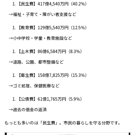
【民生費】417億4,540万円（40.2％）
→福祉・子育て・障がい者支援など
【教育費】129億5,540万円（12.5％）
→小中学校・学童・教育施設など
【土木費】86億6,584万円（8.3％）
→道路、公園、都市整備など
【衛生費】158億7,825万円（15.3％）
→ゴミ処理、保健医療など
【公債費】61億1,765万円（5.9％）
→過去の借金の返済
もっとも多いのは「民生費」。市民の暮らしを守る分野です。