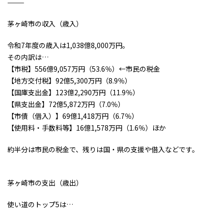
⸻
茅ヶ崎市の収入（歳入）
令和7年度の歳入は1,038億8,000万円。
その内訳は…
【市税】556億9,057万円（53.6％）←市民の税金
【地方交付税】92億5,300万円（8.9％）
【国庫支出金】123億2,290万円（11.9％）
【県支出金】72億5,872万円（7.0％）
【市債（借入）】69億1,418万円（6.7％）
【使用料・手数料等】16億1,578万円（1.6％）ほか
約半分は市民の税金で、残りは国・県の支援や借入などです。
茅ヶ崎市の支出（歳出）
使い道のトップ5は…