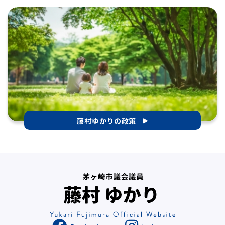
藤村ゆかりの政策