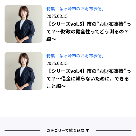
特集「茅ヶ崎市のお財布事情」
｜
2025.08.15
【シリーズvol.5】市の“お財布事情”っ
て？〜財政の健全性ってどう測るの？
編〜
特集「茅ヶ崎市のお財布事情」
｜
2025.08.15
【シリーズvol.4】市の“お財布事情”っ
て？〜借金に頼らないために、できる
こと編〜
カテゴリーで絞り込む ▼