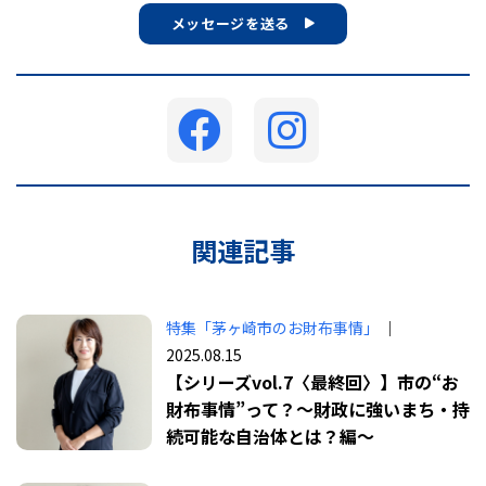
メッセージを送る
関連記事
特集「茅ヶ崎市のお財布事情」
｜
2025.08.15
【シリーズvol.7〈最終回〉】市の“お
財布事情”って？〜財政に強いまち・持
続可能な自治体とは？編〜