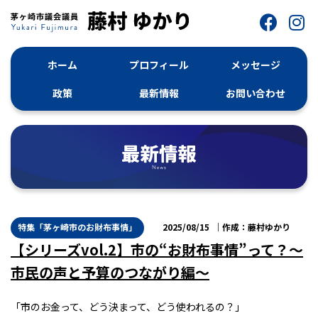
ホーム
プロフィール
メッセージ
政策
最新情報
お問い合わせ
特集「茅ヶ崎市のお財布事情」
2025/08/15
藤村ゆかり
【シリーズvol.2】市の“お財布事情”って？〜
市民の声と予算のつながり編〜
「市のお金って、どう決まって、どう使われるの？」