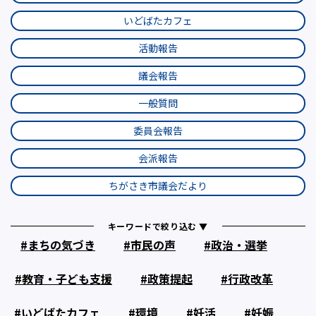
いどばたカフェ
活動報告
議会報告
一般質問
委員会報告
会派報告
ちがさき市議会だより
キーワードで絞り込む ▼
まちの気づき
市民の声
政治・選挙
教育・子ども支援
政策提起
行政改革
いどばたカフェ
環境
妊活
妊娠