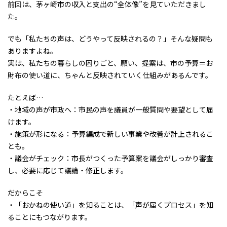
前回は、茅ヶ崎市の収入と支出の“全体像”を見ていただきまし
た。
でも「私たちの声は、どうやって反映されるの？」そんな疑問も
ありますよね。
実は、私たちの暮らしの困りごと、願い、提案は、市の予算＝お
財布の使い道に、ちゃんと反映されていく仕組みがあるんです。
たとえば…
・地域の声が市政へ：市民の声を議員が一般質問や要望として届
けます。
・施策が形になる：予算編成で新しい事業や改善が計上されるこ
とも。
・議会がチェック：市長がつくった予算案を議会がしっかり審査
し、必要に応じて議論・修正します。
だからこそ
・「おかねの使い道」を知ることは、「声が届くプロセス」を知
ることにもつながります。