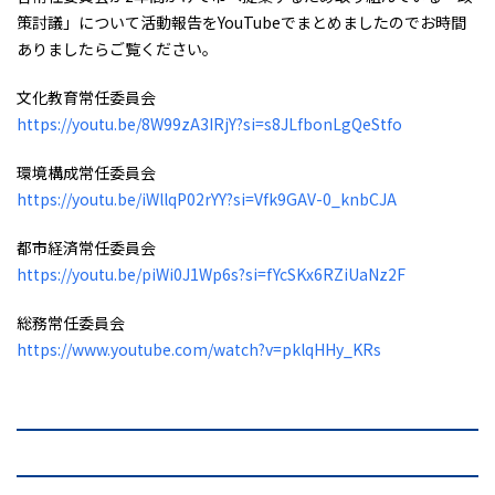
策討議」について活動報告をYouTubeでまとめましたのでお時間
ありましたらご覧ください。
文化教育常任委員会
https://youtu.be/8W99zA3IRjY?si=s8JLfbonLgQeStfo
環境構成常任委員会
https://youtu.be/iWllqP02rYY?si=Vfk9GAV-0_knbCJA
都市経済常任委員会
https://youtu.be/piWi0J1Wp6s?si=fYcSKx6RZiUaNz2F
総務常任委員会
https://www.youtube.com/watch?v=pklqHHy_KRs