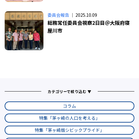
委員会報告
｜ 2025.10.09
総務常任委員会視察2日目＠大阪府寝
屋川市
カテゴリーで絞り込む ▼
コラム
特集「茅ヶ崎の人口を考える」
特集「茅ヶ崎版シビックプライド」