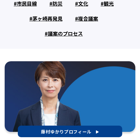
市民目線
防災
文化
観光
茅ヶ崎再発見
複合議案
議案のプロセス
藤村ゆかりプロフィール