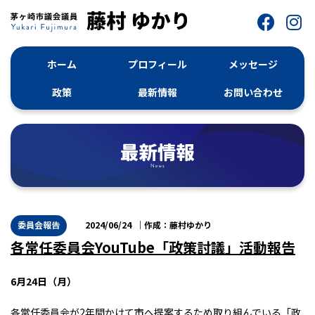
ホーム
プロフィール
メッセージ
政策
最新情報
お問い合わせ
委員会報告
2024/06/24
藤村ゆかり
各常任委員会YouTube「政策討議」活動報告
6月24日（月）
各常任委員会が2年間かけて市へ提案するため取り組んでいる「政