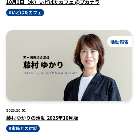
10月1日（水）いどばたカフェ @プカナラ
いどばたカフェ
活動報告
2025.10.01
藤村ゆかりの活動 2025年10月版
市民との対話