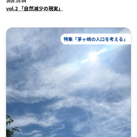
2025.10.04
vol.2 「自然減少の現実」
特集「茅ヶ崎の人口を考える」