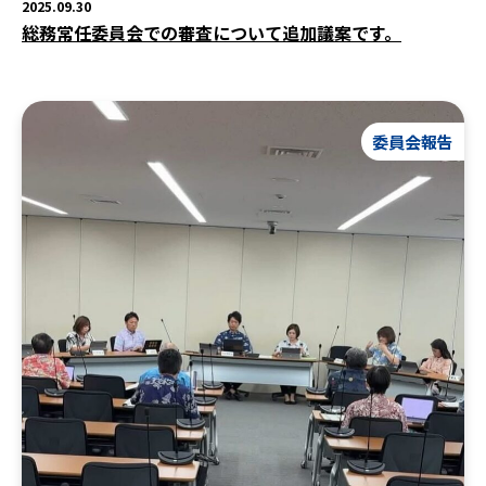
2025.09.30
総務常任委員会での審査について追加議案です。
委員会報告